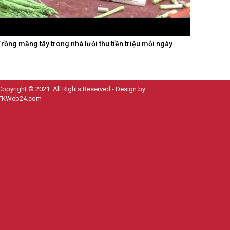
Trồng măng tây trong nhà lưới thu tiền triệu mỗi ngày
Copyright © 2021. All Rights Reserved - Design by
TKWeb24.com