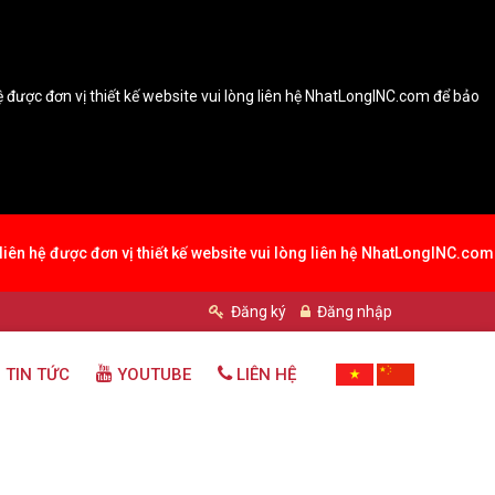
hệ được đơn vị thiết kế website vui lòng liên hệ NhatLongINC.com để bảo
 liên hệ được đơn vị thiết kế website vui lòng liên hệ NhatLongINC.com
Đăng ký
Đăng nhập
 TIN TỨC
YOUTUBE
LIÊN HỆ