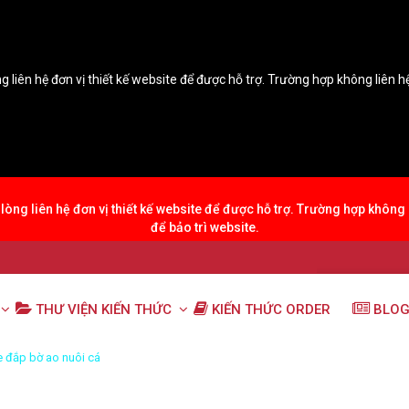
g liên hệ đơn vị thiết kế website để được hỗ trợ. Trường hợp không liên 
lòng liên hệ đơn vị thiết kế website để được hỗ trợ. Trường hợp không
để bảo trì website.
THƯ VIỆN KIẾN THỨC
KIẾN THỨC ORDER
BLOG
 đắp bờ ao nuôi cá