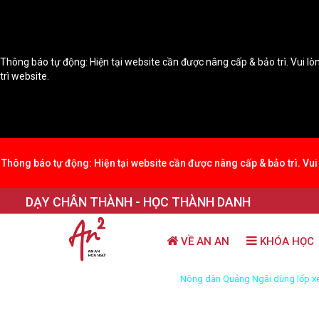
Thông báo tự động: Hiện tại website cần được nâng cấp & bảo trì. Vui lòn
trì website.
Thông báo tự động: Hiện tại website cần được nâng cấp & bảo trì. Vui 
DẠY CHÂN THÀNH - HỌC THÀNH DANH
VỀ AN AN
KHÓA HỌC
Trang chủ
Video
Nông dân Quảng Ngãi dùng lốp xe