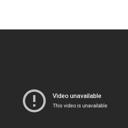
NÔNG DÂN QUẢNG NGÃI DÙNG LỐP XE ĐẮP BỜ AO NUÔI C