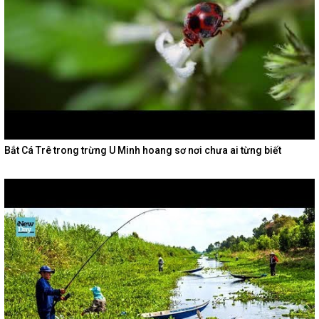
Bắt Cá Trê trong trừng U Minh hoang sơ nơi chưa ai từng biết