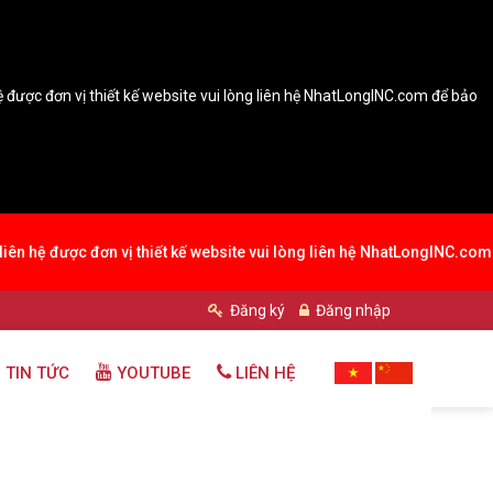
hệ được đơn vị thiết kế website vui lòng liên hệ NhatLongINC.com để bảo
 liên hệ được đơn vị thiết kế website vui lòng liên hệ NhatLongINC.com
Đăng ký
Đăng nhập
 TIN TỨC
YOUTUBE
LIÊN HỆ