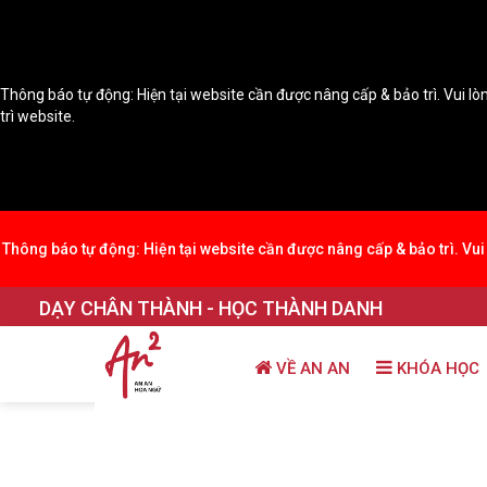
Thông báo tự động: Hiện tại website cần được nâng cấp & bảo trì. Vui lòn
trì website.
Thông báo tự động: Hiện tại website cần được nâng cấp & bảo trì. Vui 
DẠY CHÂN THÀNH - HỌC THÀNH DANH
VỀ AN AN
KHÓA HỌC
Trang chủ
THƯ VIỆN KIẾN THỨC
Học theo 