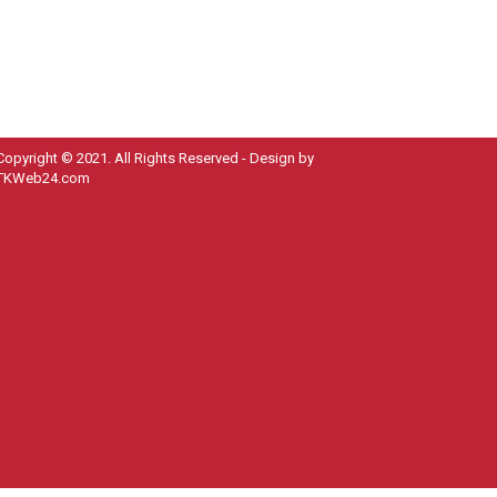
Copyright © 2021. All Rights Reserved - Design by
TKWeb24.com