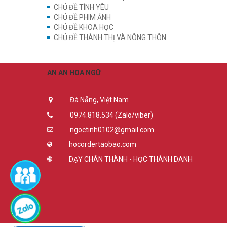
CHỦ ĐỀ TÌNH YÊU
CHỦ ĐỀ PHIM ẢNH
CHỦ ĐỀ KHOA HỌC
CHỦ ĐỀ THÀNH THỊ VÀ NÔNG THÔN
AN AN HOA NGỮ
Đà Nẵng, Việt Nam
0974.818.534 (Zalo/viber)
ngoctinh0102@gmail.com
hocordertaobao.com
DẠY CHÂN THÀNH - HỌC THÀNH DANH