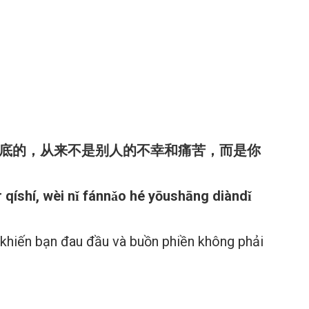
垫底的，从来不是别人的不幸和痛苦，而是你
Ér qíshí, wèi nǐ fánnǎo hé yōushāng diàndǐ
 khiến bạn đau đầu và buồn phiền không phải