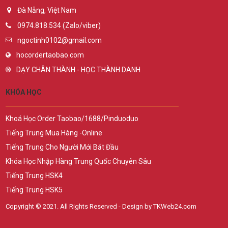
Đà Nẵng, Việt Nam
0974.818.534 (Zalo/viber)
ngoctinh0102@gmail.com
hocordertaobao.com
DẠY CHÂN THÀNH - HỌC THÀNH DANH
KHÓA HỌC
Khoá Học Order Taobao/1688/Pinduoduo
Tiếng Trung Mua Hàng -Online
Tiếng Trung Cho Người Mới Bắt Đầu
Khóa Học Nhập Hàng Trung Quốc Chuyên Sâu
Tiếng Trung HSK4
Tiếng Trung HSK5
Copyright © 2021. All Rights Reserved - Design by TKWeb24.com