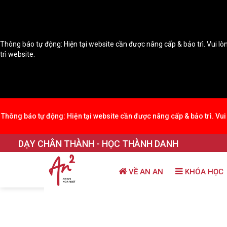
Thông báo tự động: Hiện tại website cần được nâng cấp & bảo trì. Vui lòn
trì website.
Thông báo tự động: Hiện tại website cần được nâng cấp & bảo trì. Vui 
DẠY CHÂN THÀNH - HỌC THÀNH DANH
VỀ AN AN
KHÓA HỌC
Trang chủ
THƯ VIỆN KIẾN THỨC
Học theo 