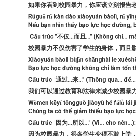
如果你看到校园暴力，你应该立刻报告
Rúguǒ nǐ kàn dào xiàoyuán bàolì, nǐ yīn
Nếu bạn nhìn thấy bạo lực học đường, b
Cấu trúc "不仅...而且..." (Không chỉ... mà 
校园暴力不仅伤害了学生的身体，而且
Xiàoyuán bàolì bùjǐn shānghài le xuéshē
Bạo lực học đường không chỉ làm tổn t
Cấu trúc "通过...来..." (Thông qua... để.
我们可以通过教育和法律来减少校园暴
Wǒmen kěyǐ tōngguò jiàoyù hé fǎlǜ lái j
Chúng ta có thể giảm thiểu bạo lực họ
Cấu trúc "因为...所以..." (Vì... cho nên...
因为校园暴力，很多学生变得不敢上学