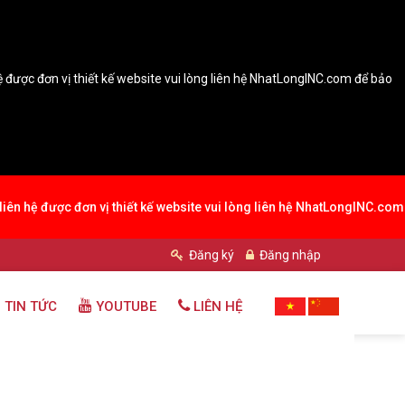
hệ được đơn vị thiết kế website vui lòng liên hệ NhatLongINC.com để bảo
 liên hệ được đơn vị thiết kế website vui lòng liên hệ NhatLongINC.com
Đăng ký
Đăng nhập
 TIN TỨC
YOUTUBE
LIÊN HỆ