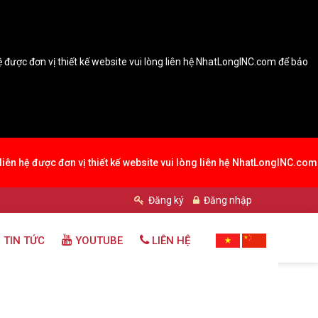
hệ được đơn vị thiết kế website vui lòng liên hệ NhatLongINC.com để bảo
 liên hệ được đơn vị thiết kế website vui lòng liên hệ NhatLongINC.com
Đăng ký
Đăng nhập
 TIN TỨC
YOUTUBE
LIÊN HỆ