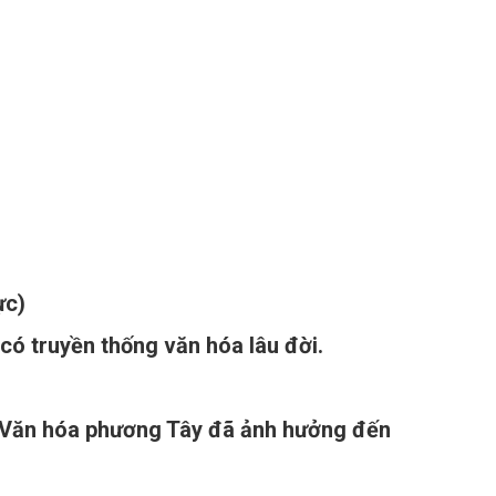
ực)
ruyền thống văn hóa lâu đời.
n hóa phương Tây đã ảnh hưởng đến