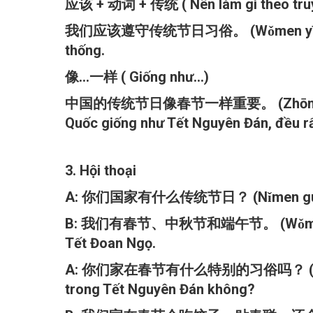
应该 + 动词 + 传统 ( Nên làm gì theo truy
我们应该遵守传统节日习俗。 (Wǒmen yīnggāi zūns
thống.
像...一样 ( Giống như...)
中国的传统节日像春节一样重要。 (Zhōngguó de chuá
Quốc giống như Tết Nguyên Đán, đều rấ
3. Hội thoại
A: 你们国家有什么传统节日？ (Nǐmen guójiā yǒu
B: 我们有春节、中秋节和端午节。 (Wǒmen yǒu Chūn
Tết Đoan Ngọ.
A: 你们家在春节有什么特别的习俗吗？ (Nǐmen jiā zà
trong Tết Nguyên Đán không?