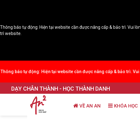
Thông báo tự động: Hiện tại website cần được nâng cấp & bảo trì. Vui lòn
trì website.
Thông báo tự động: Hiện tại website cần được nâng cấp & bảo trì. Vui 
DẠY CHÂN THÀNH - HỌC THÀNH DANH
VỀ AN AN
KHÓA HỌC
Trang chủ
THƯ VIỆN KIẾN THỨC
Học theo 