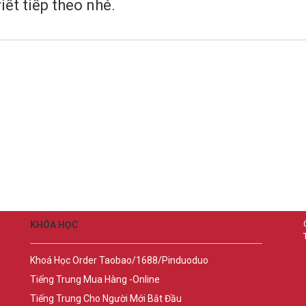
iết tiếp theo nhé.
KHÓA HỌC
Khoá Học Order Taobao/1688/Pinduoduo
Tiếng Trung Mua Hàng -Online
Tiếng Trung Cho Người Mới Bắt Đầu