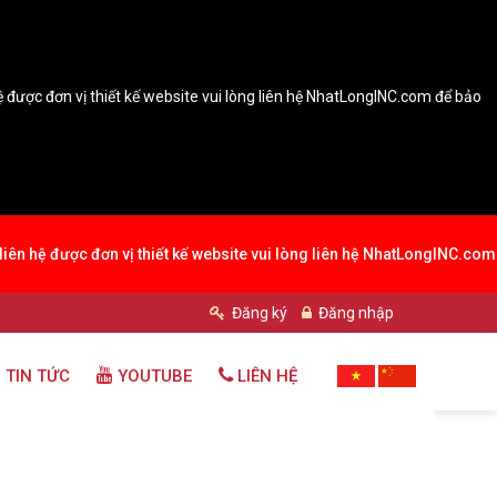
hệ được đơn vị thiết kế website vui lòng liên hệ NhatLongINC.com để bảo
 liên hệ được đơn vị thiết kế website vui lòng liên hệ NhatLongINC.com
Đăng ký
Đăng nhập
 TIN TỨC
YOUTUBE
LIÊN HỆ