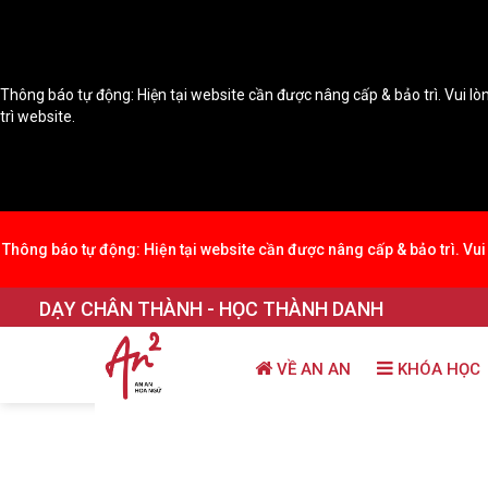
Thông báo tự động: Hiện tại website cần được nâng cấp & bảo trì. Vui lòn
trì website.
Thông báo tự động: Hiện tại website cần được nâng cấp & bảo trì. Vui 
DẠY CHÂN THÀNH - HỌC THÀNH DANH
VỀ AN AN
KHÓA HỌC
Trang chủ
THƯ VIỆN KIẾN THỨC